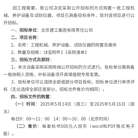
因工程需要，我公司决定采取公开招标的方式购置一批工程机
械、养护设备及试验仪器，项目已具备招标条件，现对该项目进行公
开招标。
一、
招标单位
：北京建工集团有限责任公司
二
、
项目名称
：
1、名称：工程机械、养护设备、试验仪器的购置及服务
2、数量及规格：详见附件1《采购清单》
三
、招标方式及原则
：
1、本次设备采购采用网络公开招标的方式进行。投标单位需具备
一般纳税人资格，中标设备须开具增值税专用发票。
2、投标单位可以选择全部或部分项目投标，招标单位进行单项评
标（无论选择全部还是部分，招标文件售价均相同）。
四
、招标文件的购置
：
（
一
）
时间
：2025年5月14日（周三）至2025年5月16日（周
五）
每日9：00～11：00 14：00～16：00（北京时间）
（
二
）
售价
：每套标书500元人民币（word和PDF格式电子
版）。