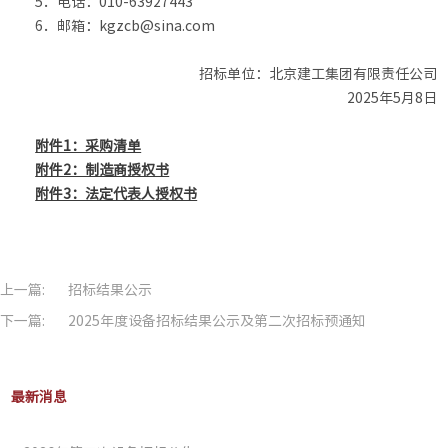
5．电话：010-63927443
6．邮箱：kgzcb@sina.com
招标单位：北京建工集团有限责任公司
2025年5月8日
附件1：采购清单
附件2：制造商授权书
附件3：法定代表人授权书
上一篇:
招标结果公示
下一篇:
2025年度设备招标结果公示及第二次招标预通知
最新消息