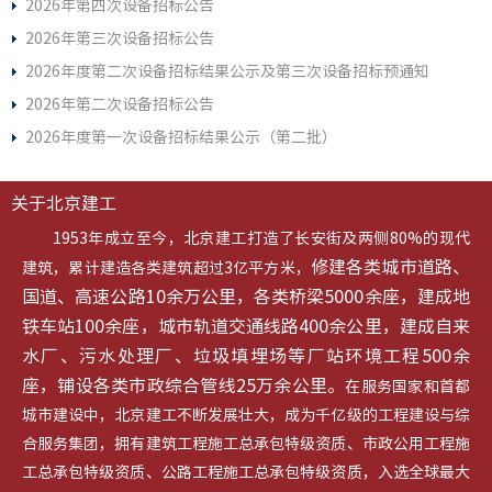
2026年第四次设备招标公告
2026年第三次设备招标公告
2026年度第二次设备招标结果公示及第三次设备招标预通知
2026年第二次设备招标公告
2026年度第一次设备招标结果公示（第二批）
关于北京建工
1953年成立至今，北京建工打造了长安街及两侧80%的现代
修建各类城市道路、
建筑，累计建造各类建筑超过3亿平方米，
国道、高速公路10余万公里，各类桥梁5000余座，建成地
铁车站100余座，城市轨道交通线路400余公里，建成自来
水厂、污水处理厂、垃圾填埋场等厂站环境工程500余
座，铺设各类市政综合管线25万余公里。
在服务国家和首都
城市建设中，北京建工不断发展壮大，成为千亿级的工程建设与综
合服务集团，拥有建筑工程施工总承包特级资质、市政公用工程施
工总承包特级资质、公路工程施工总承包特级资质，入选全球最大