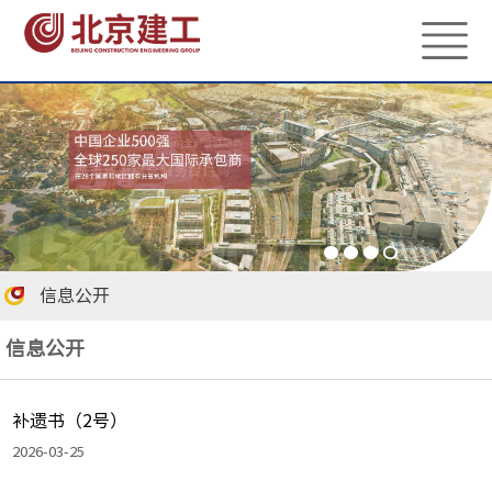
信息公开
信息公开
补遗书（2号）
2026-03-25