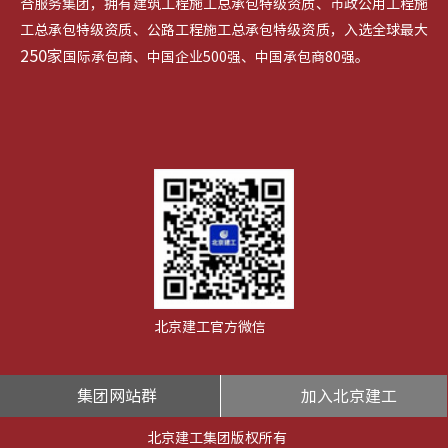
合服务集团，拥有建筑工程施工总承包特级资质、市政公用工程施
工总承包特级资质、公路工程施工总承包特级资质，入选全球最大
250家
国际承包商、中国企业500强、中国承包商80强。
北京建工官方微信
集团网站群
加入北京建工
北京建工集团版权所有