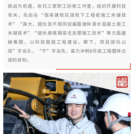
挑战为机遇，依托三家职工创新工作室，组织开展科技
攻关，先后在“既有建筑抗拔桩下工程桩施工关键技
术”“高大、超长及不规则双曲面墙体清水混凝土施工
关键技术”“超长悬挑钢梁无支撑施工技术”等方面屡
破难题，以科技赋能工程建设。眼下，项目团队以
闯”字当头、“干”字当先，奋力冲刺8月底工程整体交
竣的目标。