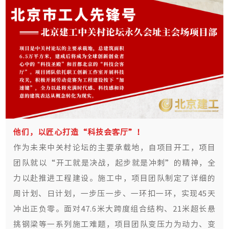
他们，以匠心打造“科技会客厅”！
作为未来中关村论坛的主要承载地，自项目开工，项目
团队就以“开工就是决战，起步就是冲刺”的精神，全
力以赴推进工程建设。施工中，项目团队制定了详细的
周计划、日计划，一步压一步、一环扣一环，实现45天
冲出正负零。面对47.6米大跨度组合结构、21米超长悬
挑钢梁等一系列施工难题，项目团队变压力为动力、变