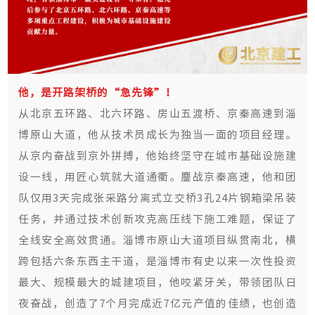
他，是开路架桥的“急先锋”！
从北京五环路、北六环路、房山五渡桥、京秦高速到淄
博原山大道，他从技术员成长为独当一面的项目经理。
从京内奋战到京外拼搏，他始终坚守在城市基础设施建
设一线，用匠心筑就大道通衢。鏖战京秦高速，他和团
队仅用3天完成张采路分离式立交桥3孔24片钢箱梁吊装
任务，并通过技术创新攻克高压线下施工难题，保证了
全线安全高效贯通。淄博市原山大道项目纵贯南北，横
跨包括六条东西主干道，是淄博市有史以来一次性投资
最大、规模最大的城建项目，他咬紧牙关，带领团队日
夜奋战，创造了7个月完成近7亿元产值的佳绩，也创造