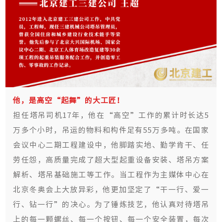
他，是高空“起舞”的大工匠！
担任塔吊司机17年，他在“高空”工作的累计时长达5
万多个小时，吊运的物料和构件足有55万多吨。在国家
会议中心二期工程建设中，他脚踏实地、勤学肯干、任
劳任怨，高质量完成了超大型起重设备安装、塔吊方案
解析、塔吊基础施工等工作。当工程作为主媒体中心在
北京冬奥会上大放异彩，他更加坚定了“干一行、爱一
行、钻一行”的决心。为了锤炼技艺，他认真对待塔吊
上的每一颗螺丝、每一个按钮、每一个安全装置，每次