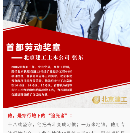
他，是穿行地下的“追光者”！
十八载坚守，他把奋斗变成习惯；一万米地铁，他用专