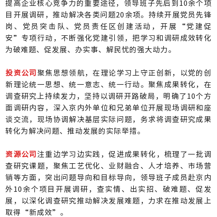
提高企业核心竞争力的重要途径，领导班子先后到10余个项
目开展调研，推动解决各类问题20余项。持续开展党员先锋
岗、党员突击队、党员责任区创建活动，开展“党建促
安”专项行动，不断强化党建引领，把学习和调研成效转化
为破难题、促发展、办实事、解民忧的强大动力。
投资公司
聚焦思想领航，在理论学习上守正创新，以党的创
新理论统一思想、统一意志、统一行动。聚焦成果转化，在
调查研究上持续发力，坚持以调研开路破局，明确了10个方
面调研内容，深入京内外单位和兄弟单位开展现场调研和座
谈交流，现场协调解决基层实际问题，务求将调查研究成果
转化为解决问题、推动发展的实际举措。
资源公司
注重边学习边实践，促进成果转化，梳理了一批调
查研究课题，聚焦工艺优化、业财融合、人才培养、市场营
销等方面，突出问题导向和目标导向，领导班子成员赴京内
外10余个项目开展调研，查实情、出实招、破难题、促发
展，以深化调查研究推动解决发展难题，力求在推动发展上
取得“新成效”。