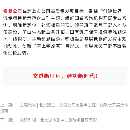
修复公司
锚定上市公司高质量发展目标，围绕“创建世界一
流专精特新示范企业”主题，组织知名咨询机构开展专业咨
询，明确新定位，补短板强弱项。领导班子聚焦干部人才队
伍建设、矿山生态新业务开拓、国有资产保值增值等难题深
入一线调研，主动领题破题。积极鼓励基层党组织发挥主观
能动性，创新“掌上学原著”等形式，引导党员干部不断强
化理论武装。
奋进新征程，建功新时代！
上一篇:
主题教育 | 北京建工、京投公司赴重点工程一线联合开展集体
调研
下一篇:
党建引领！北京城市副中心剧院项目获表彰