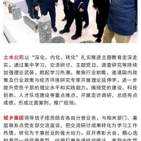
土木公司
以“深化、内化、转化”扎实推进主题教育走深走
实。通过集中学习、交流研讨、主题党日、调查研究等持续
加强理论武装，掀起学习热潮。聚焦行业前瞻，邀请国内政
策及行业政策与经济环境研究专家开展理论延伸学，进一步
提升党员干部的理论水平和实践能力。围绕党的建设、科技
创新、人才队伍建设等重点难点，开展走访调研，总结亮点
成绩，形成正面案例，推广经验。
城乡集团
领导班子成员结合各自分管业务，与相关部门、基
层联系点党支部交流座谈，把交流研讨成果转化为学习工作
热情，转化为干事创业的强大动力。召开表彰大会，精心选
树基层一线优秀典型，仔细打磨先进经验做法，激励全体党