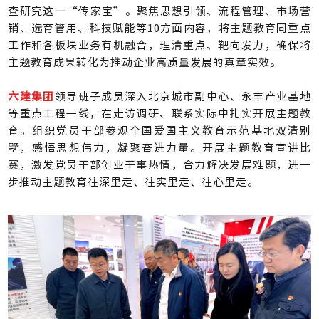
查研究这一“传家宝”。聚焦思想引领、流程管理、市场营
销、选育管用、科技赋能等10方面内容，将主题教育同重点
工作和各板块业务有机融合，理清重点、靶向发力，确保将
主题教育成果转化为推动企业高质量发展的真章实效。
六建集团
领导班子成员深入北京城市副中心、永丰产业基地
等重点工程一线，在走访调研、联系实际中扎实开展主题教
育。组织党员干部参观全国爱国主义教育示范基地双清别
墅，感悟思想伟力，凝聚奋进力量。开展主题教育宣讲比
赛，激发党员干部创业干事热情，合力解决发展难题，进一
步推动主题教育往深里走、往实里走、往心里走。