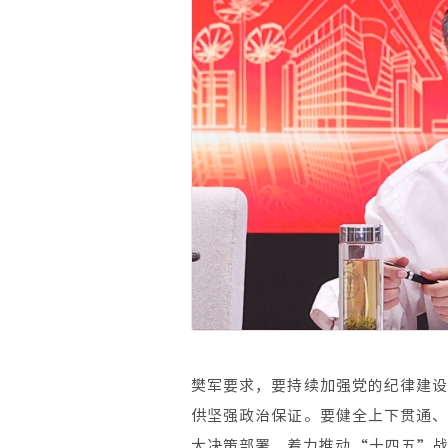
樊军要求，要持续加强党的纪律建
供坚强政治保证。要健全上下贯通
大决策部署，着力推动“十四五”