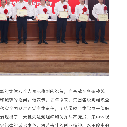
表彰的集体和个人表示热烈的祝贺，向奋战在各条战线上
谢和诚挚的慰问。他表示，去年以来，集团各级党组织全
格落实全面从严治党主体责任，团结带领全体党员干部职
中涌现出了一大批先进党组织和优秀共产党员，集中体现
严守纪律的政治本色、艰苦奋斗的创业精神、永不停步的