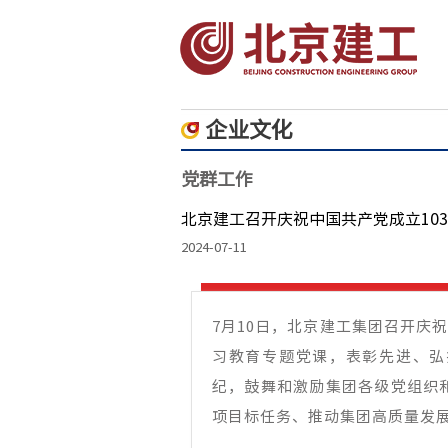
企业文化
党群工作
北京建工召开庆祝中国共产党成立10
2024-07-11
7月10日，北京建工集团召开庆
习教育专题党课，表彰先进、弘
纪，鼓舞和激励集团各级党组织
项目标任务、推动集团高质量发