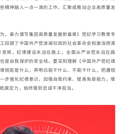
这些精神融入一点一滴的工作，汇聚成推动企业高质量发
作为，奋力谱写集团高质量发展新篇章》党纪学习教育专
职工回顾了中国共产党波澜壮阔的社会革命史和激浊扬清
年变局，纪律建设永远在路上，全面从严治党永远在路
，也是自我保护的安全线。要深刻理解《中国共产党纪律
纪律规矩是什么，弄明白能干什么、不能干什么，把遵规
进一步强化纪律意识、加强自我约束、提高免疫能力，增
抵腐定力，始终做到忠诚干净担当。