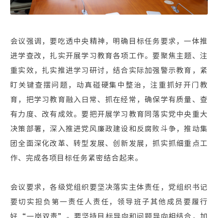
会议强调，要吃透中央精神，明确目标任务要求，一体推
进学查改，扎实开展学习教育各项工作。要聚焦主题、注
重实效，扎实推进学习研讨，结合实际加强警示教育，紧
盯关键查摆问题，动真碰硬集中整治，注重抓好开门教
育，把学习教育融入日常、抓在经常，确保学有质量、查
有力度、改有成效。要把开展学习教育同落实党中央重大
决策部署，深入推进党风廉政建设和反腐败斗争，推动集
团全面深化改革、转型发展、创新发展，抓实抓细重点工
作、完成各项目标任务紧密结合起来。
会议要求，各级党组织要坚决落实主体责任，党组织书记
要切实担负第一责任人责任，领导班子其他成员要履行
好“一岗双责”。要坚持目标导向和问题导向相结合，加