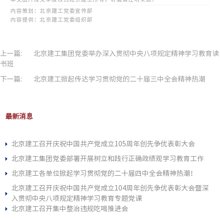
内容策划：北京建工党委宣传部
内容提供：北京建工党委组织部
上一篇:
北京建工集团党委举办深入贯彻中央八项规定精神学习教育读
书班
下一篇:
北京建工掀起传达学习贯彻党的二十届三中全会精神热潮
最新消息
北京建工召开庆祝中国共产党成立105周年创先争优表彰大会
北京建工集团党委部署开展树立和践行正确政绩观学习教育工作
北京建工各单位掀起学习贯彻党的二十届四中全会精神热潮！
北京建工召开庆祝中国共产党成立104周年创先争优表彰大会暨深
入贯彻中央八项规定精神学习教育专题党课
北京建工召开集中整治违规吃喝推进会