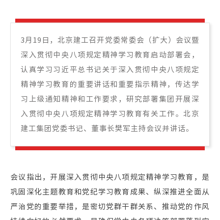
3月19日，北京建工召开党委常委会（扩大）会议暨
深入贯彻中央八项规定精神学习教育启动部署会，
认真学习习近平总书记关于深入贯彻中央八项规定
精神学习教育的重要讲话和重要指示精神，传达学
习上级通知精神和工作要求，研究部署集团开展深
入贯彻中央八项规定精神学习教育有关工作。北京
建工集团党委书记、董事长樊军主持会议并讲话。
会议指出，开展深入贯彻中央八项规定精神学习教育，是
巩固深化主题教育和党纪学习教育成果、纵深推进全面从
严治党的重要举措，是密切党群干群关系、推动党的作风