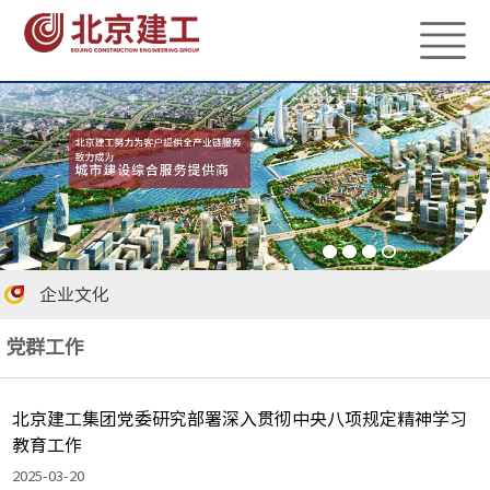
企业文化
党群工作
北京建工集团党委研究部署深入贯彻中央八项规定精神学习
教育工作
2025-03-20