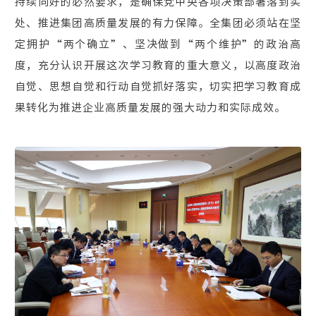
持续向好的必然要求，是确保党中央各项决策部署落到实
处、推进集团高质量发展的有力保障。全集团必须站在坚
定拥护“两个确立”、坚决做到“两个维护”的政治高
度，充分认识开展这次学习教育的重大意义，以高度政治
自觉、思想自觉和行动自觉抓好落实，切实把学习教育成
果转化为推进企业高质量发展的强大动力和实际成效。