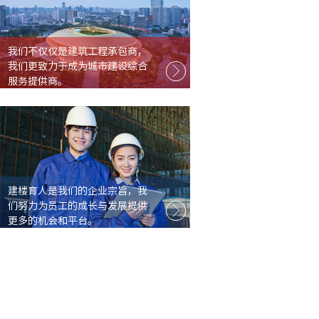
我们不仅仅是建筑工程承包商，
我们更致力于成为城市建设综合
服务提供商。
建楼育人是我们的企业宗旨，我
们努力为员工的成长与发展提供
更多的机会和平台。