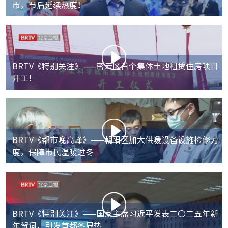
市，节后延续热度！
BRTV《特别关注》——密云区首个集体土地租赁住房项目
开工！
BRTV《都市晚高峰》——朝阳区加大供暖设备设施检修力
度，保障市民温暖过冬
BRTV《特别关注》——国家主席习近平发表二〇二五年新
年贺词，引发首都各界热...