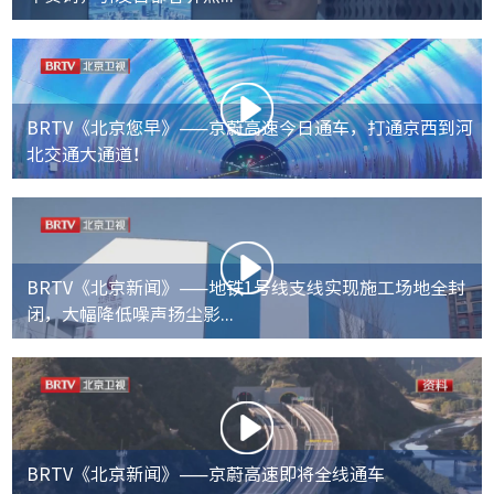
BRTV《北京您早》——京蔚高速今日通车，打通京西到河
北交通大通道！
BRTV《北京新闻》——地铁1号线支线实现施工场地全封
闭，大幅降低噪声扬尘影...
BRTV《北京新闻》——京蔚高速即将全线通车