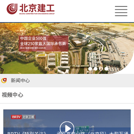
新闻中心
视频中心
BRTV《特别关注》——承平高速公路（北京段）大型互通