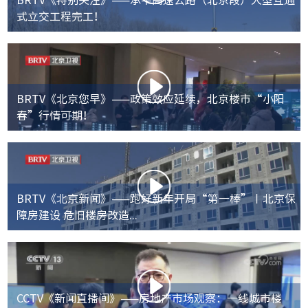
式立交工程完工！
BRTV《北京您早》——政策效应延续，北京楼市“小阳
春”行情可期！
BRTV《北京新闻》——跑好新年开局“第一棒”丨北京保
障房建设 危旧楼房改造...
CCTV《新闻直播间》——房地产市场观察：一线城市楼