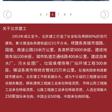
4
5
6
7
8
9
关于北京建工
1953年成立至今，北京建工打造了长安街及两侧80%的现代
修建各类城市道路、
建筑，累计建造各类建筑超过3亿平方米，
国道、高速公路10余万公里，各类桥梁5000余座，建成地
铁车站100余座，城市轨道交通线路400余公里，建成自来
水厂、污水处理厂、垃圾填埋场等厂站环境工程500余
座，铺设各类市政综合管线25万余公里。
在服务国家和首都
城市建设中，北京建工不断发展壮大，成为千亿级的工程建设与综
合服务集团，拥有建筑工程施工总承包特级资质、市政公用工程施
工总承包特级资质、公路工程施工总承包特级资质，入选全球最大
250家
国际承包商、中国企业500强、中国承包商80强。