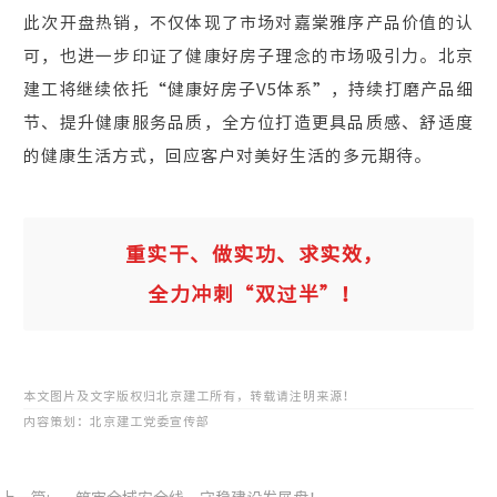
此次开盘热销，不仅体现了市场对嘉棠雅序产品价值的认
可，也进一步印证了健康好房子理念的市场吸引力。北京
建工将继续依托“健康好房子V5体系”，持续打磨产品细
节、提升健康服务品质，全方位打造更具品质感、舒适度
的健康生活方式，回应客户对美好生活的多元期待。
重实干、做实功、求实效，
全力冲刺“双过半”！
本文图片及文字版权归北京建工所有，转载请注明来源！
内容策划：北京建工党委宣传部