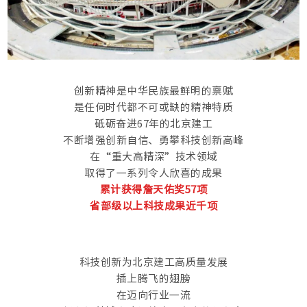
创新精神是中华民族最鲜明的禀赋
是任何时代都不可或缺的精神特质
砥砺奋进67年的北京建工
不断增强创新自信、勇攀科技创新高峰
在“重大高精深”技术领域
取得了一系列令人欣喜的成果
累计获得
詹天佑奖57项
省部级以上科技成果近千项
科技创新为北京建工高质量发展
插上腾飞的翅膀
在迈向行业一流