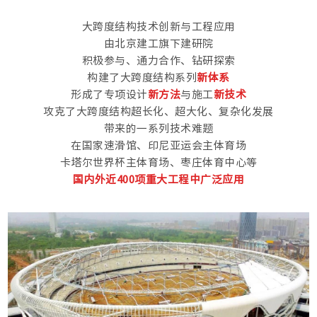
大跨度结构技术创新与工程应用
由北京建工旗下建研院
积极参与、通力合作、钻研探索
构建了大跨度结构系列
新体系
形成了专项设计
新方法
与施工
新技术
攻克了大跨度结构超长化、超大化、复杂化发展
带来的一系列技术难题
在国家速滑馆、印尼亚运会主体育场
卡塔尔世界杯主体育场、枣庄体育中心等
国内外近400项重大工程
中广泛应用