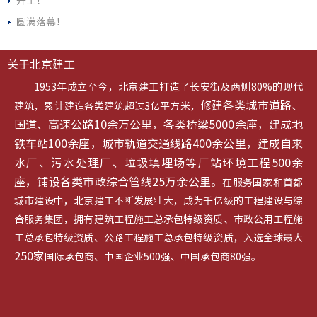
开工！
圆满落幕！
关于北京建工
1953年成立至今，北京建工打造了长安街及两侧80%的现代
修建各类城市道路、
建筑，累计建造各类建筑超过3亿平方米，
国道、高速公路10余万公里，各类桥梁5000余座，建成地
铁车站100余座，城市轨道交通线路400余公里，建成自来
水厂、污水处理厂、垃圾填埋场等厂站环境工程500余
座，铺设各类市政综合管线25万余公里。
在服务国家和首都
城市建设中，北京建工不断发展壮大，成为千亿级的工程建设与综
合服务集团，拥有建筑工程施工总承包特级资质、市政公用工程施
工总承包特级资质、公路工程施工总承包特级资质，入选全球最大
250家
国际承包商、中国企业500强、中国承包商80强。