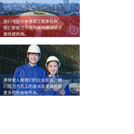
我们不仅仅是建筑工程承包商，
我们更致力于成为城市建设综合
服务提供商。
建楼育人是我们的企业宗旨，我
们努力为员工的成长与发展提供
更多的机会和平台。