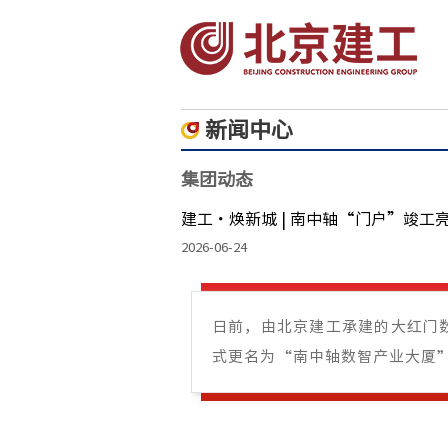
新闻中心
集团动态
建工・焕新城 | 南中轴“门户”竣工
2026-06-24
日前，由北京建工承建的大红门
式更名为“南中轴数智产业大厦