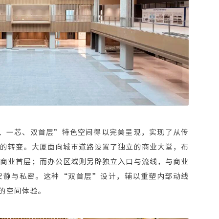
环、一芯、双首层”特色空间得以完美呈现，实现了从传
业的转变。大厦面向城市道路设置了独立的商业大堂，布
力商业首层；而办公区域则另辟独立入口与流线，与商业
安静与私密。这种“双首层”设计，辅以重塑内部动线
的空间体验。