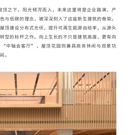
的穹顶之下，阳光倾泻而入，未来这里将是企业路演、产
绿色与低碳的理念，被深深刻入了这座新生建筑的骨架。
在屋顶建设分布式光伏，提升可再生能源自给率，从源头
碳转型的标杆之作。向上生长的不只是建筑高度，更有向
了“中轴会客厅”，屋顶花园则兼具商务休闲与观景功
间。