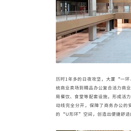
历时1年多的日夜攻坚，大厦“一
统商业卖场到精品办公复合活力商
局餐饮、食堂等配套设施，形成活
动线完全分开，保障了商务办公的
的“U形环”空间，创造出便捷舒适