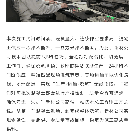
本次施工封闭时间紧、浇筑量大、连续作业要求高，混凝
土供应一秒都不能断、一立方米都不能差。为此，新材公
司技术团队提前3小时驻场，全程跟踪配合比、坍落度、
工作性，确保浇筑顺畅；多座搅拌站联动生产，24小时不
间断供应，精准匹配现场浇筑节奏；专项运输车队优化路
线，闭环配送，实现“生产-运输-浇筑”无缝衔接。“我
们对每批次混凝土都会进行严格检测，质量全程可追溯，
确保万无一失。”新材公司高强一站技术总工程师王杰之
说。从第一车混凝土进场，到完成整体浇筑，新材公司实
现零延误、零断供、零质量事故目标，稳定为施工高质量
供料。