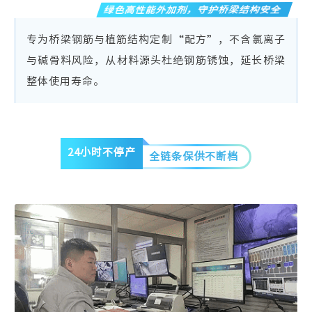
绿色高性能外加剂，守护桥梁结构安全
专为桥梁钢筋与植筋结构定制“配方”，不含氯离子
与碱骨料风险，从材料源头杜绝钢筋锈蚀，延长桥梁
整体使用寿命。
24小时不停产
全链条保供不断档