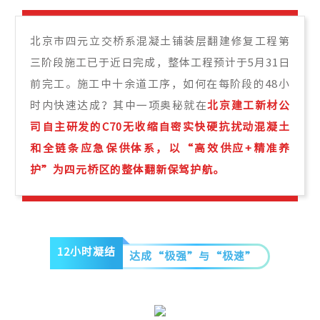
北京市四元立交桥系混凝土铺装层翻建修复工程第
三阶段施工已于近日完成，整体工程预计于5月31日
前完工。施工中十余道工序，如何在每阶段的48小
时内快速达成？其中一项奥秘就在
北京建工新材公
司自主研发的C70无收缩自密实快硬抗扰动混凝土
和全链条应急保供体系，以“高效供应+精准养
护”为四元桥区的整体翻新保驾护航。
12小时凝结
达成“极强”与“极速”