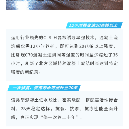
12小时强度达20兆帕以上
运用行业领先的C-S-H晶核诱导早强技术，混凝土浇
筑后仅需12小时养护，即可达到20兆帕以上强度，
比常规C70混凝土达到同等强度的时间至少缩短了36
小时，刷新了北方区域特种混凝土凝结时长达到特定
强度的新纪录。
一次修复，使用寿命可提升至20年
该类型混凝土低水胶比，密实级配，搭配高活性掺合
料，28天稳定达标，抗裂、抗渗、抗冻性能全面升
级，真正实现“修一次管二十年”。