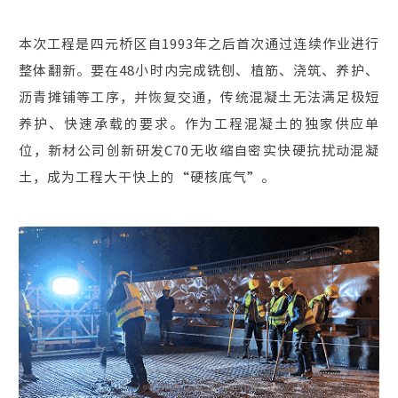
本次工程是四元桥区自1993年之后首次通过连续作业进行
整体翻新。要在48小时内完成铣刨、植筋、浇筑、养护、
沥青摊铺等工序，并恢复交通，传统混凝土无法满足极短
养护、快速承载的要求。作为工程混凝土的独家供应单
位，新材公司创新研发C70无收缩自密实快硬抗扰动混凝
土，成为工程大干快上的“硬核底气”。