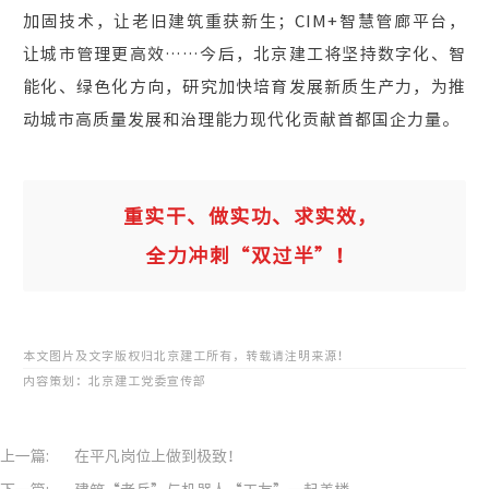
加固技术，让老旧建筑重获新生；CIM+智慧管廊平台，
让城市管理更高效……今后，北京建工将坚持数字化、智
能化、绿色化方向，研究加快培育发展新质生产力，为推
动城市高质量发展和治理能力现代化贡献首都国企力量。
重实干、做实功、求实效，
全力冲刺“双过半”！
本文图片及文字版权归北京建工所有，转载请注明来源！
内容策划：北京建工党委宣传部
上一篇:
在平凡岗位上做到极致！